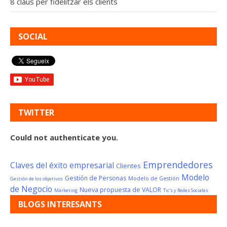
8 claus per fidelitzar els clients
SOCIAL
TWITTER
Could not authenticate you.
Emprendedores
Claves del éxito empresarial
Clientes
Modelo
Gestión de Personas
Modelo de Gestión
Gestión de los objetivos
de Negocio
Nueva propuesta de VALOR
Márketing
Tic's y Redes Sociales
BLOGS INTERESANTS