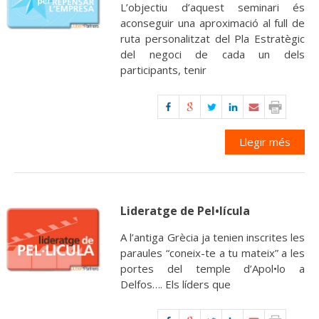
L’objectiu d’aquest seminari és
aconseguir una aproximació al full de
ruta personalitzat del Pla Estratègic
del negoci de cada un dels
participants, tenir
Llegir més
Lideratge de Pel•lícula
A l’antiga Grècia ja tenien inscrites les
paraules “coneix-te a tu mateix” a les
portes del temple d’Apol•lo a
Delfos…. Els líders que