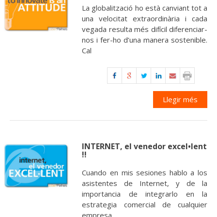
La globalització ho està canviant tot a
una velocitat extraordinària i cada
vegada resulta més difícil diferenciar-
nos i fer-ho d’una manera sostenible.
Cal
Llegir més
INTERNET, el venedor excel•lent
!!
Cuando en mis sesiones hablo a los
asistentes de Internet, y de la
importancia de integrarlo en la
estrategia comercial de cualquier
empresa,