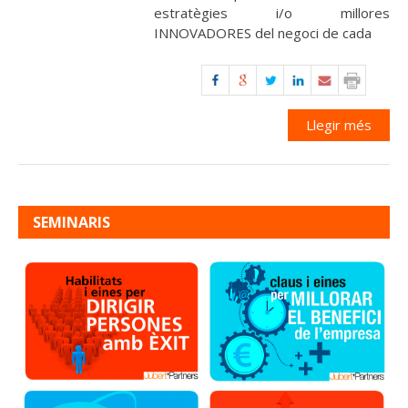
estratègies i/o millores
INNOVADORES del negoci de cada
Llegir més
SEMINARIS