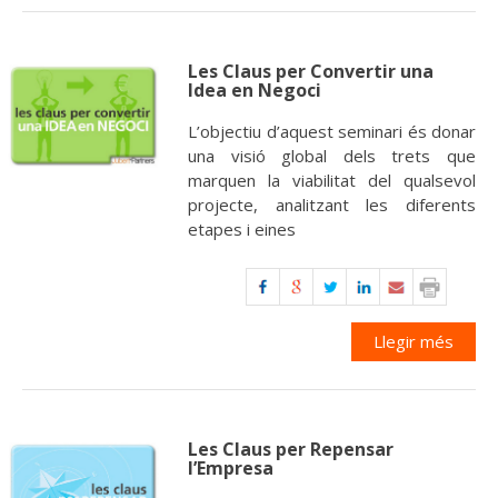
Les Claus per Convertir una
Idea en Negoci
L’objectiu d’aquest seminari és donar
una visió global dels trets que
marquen la viabilitat del qualsevol
projecte, analitzant les diferents
etapes i eines
Llegir més
Les Claus per Repensar
l’Empresa