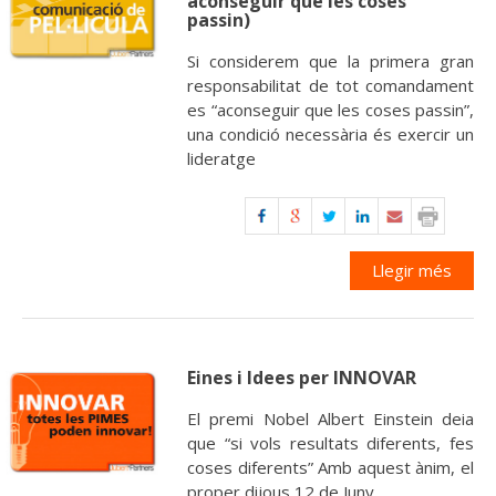
aconseguir que les coses
passin)
Si considerem que la primera gran
responsabilitat de tot comandament
es “aconseguir que les coses passin”,
una condició necessària és exercir un
lideratge
Llegir més
Eines i Idees per INNOVAR
El premi Nobel Albert Einstein deia
que “si vols resultats diferents, fes
coses diferents” Amb aquest ànim, el
proper dijous 12 de Juny