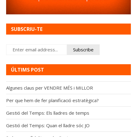
SUBSCRIU-TE
ÚLTIMS POST
Algunes claus per VENDRE MÉS i MILLOR
Per que hem de fer planificació estratègica?
Gestió del Temps: Els lladres de temps
Gestió del Temps: Quan el lladre sóc JO