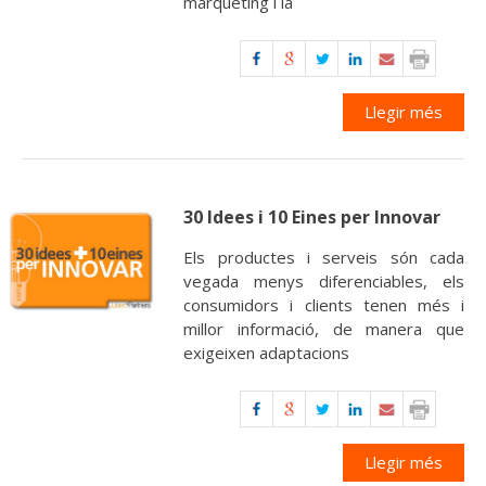
màrqueting i la
Llegir més
30 Idees i 10 Eines per Innovar
Els productes i serveis són cada
vegada menys diferenciables, els
consumidors i clients tenen més i
millor informació, de manera que
exigeixen adaptacions
Llegir més