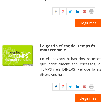
Llegir més
La gestió eficaç del temps és
molt rendible
En els negocis hi han dos recursos
que habitualment són escassos, el
TEMPS i els DINERS. Pel que fa als
diners ens han
Llegir més