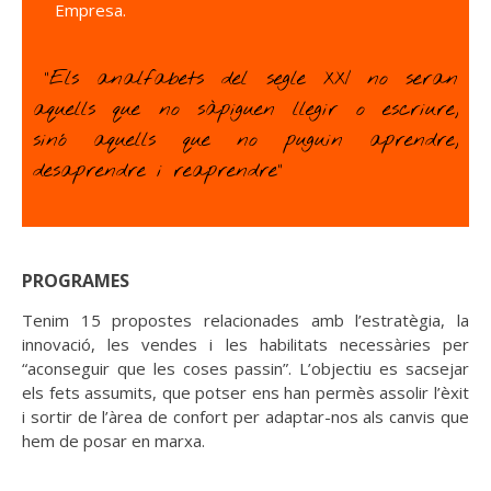
Empresa.
“Els analfabets del segle XXI no seran
aquells que no sàpiguen llegir o escriure,
sinó aquells que no puguin aprendre,
desaprendre i reaprendre”
PROGRAMES
Tenim 15 propostes relacionades amb l’estratègia, la
innovació, les vendes i les habilitats necessàries per
“aconseguir que les coses passin”. L’objectiu es sacsejar
els fets assumits, que potser ens han permès assolir l’èxit
i sortir de l’àrea de confort per adaptar-nos als canvis que
hem de posar en marxa.