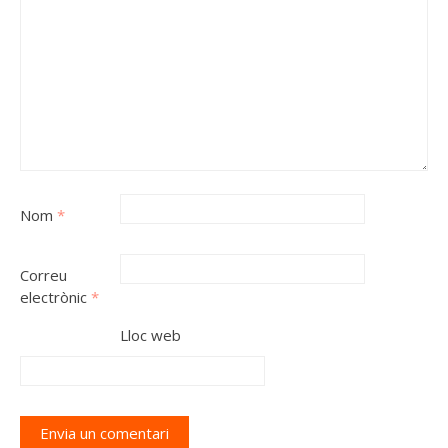
Nom
*
Correu
electrònic
*
Lloc web