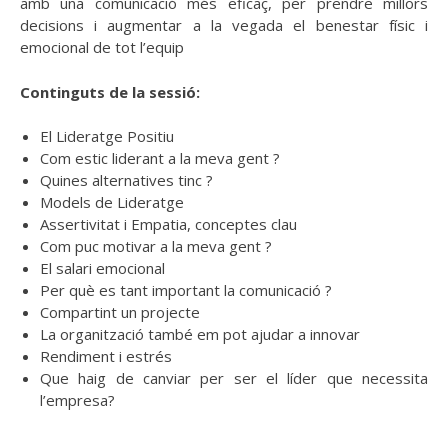
amb una comunicació més eficaç, per prendre millors
decisions i augmentar a la vegada el benestar físic i
emocional de tot l’equip
Continguts de la sessió:
El Lideratge Positiu
Com estic liderant a la meva gent ?
Quines alternatives tinc ?
Models de Lideratge
Assertivitat i Empatia, conceptes clau
Com puc motivar a la meva gent ?
El salari emocional
Per què es tant important la comunicació ?
Compartint un projecte
La organització també em pot ajudar a innovar
Rendiment i estrés
Que haig de canviar per ser el líder que necessita
l’empresa?