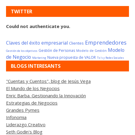
TWITTER
Could not authenticate you.
Emprendedores
Claves del éxito empresarial
Clientes
Modelo
Gestión de Personas
Modelo de Gestión
Gestión de los objetivos
de Negocio
Nueva propuesta de VALOR
Márketing
Tic's y Redes Sociales
BLOGS INTERESANTS
"Cuentas y Cuentos", blog de Jesús Vega
El Mundo de los Negocios
Enric Barba. Gestionando la Innovación
Estrategias de Negocios
Grandes Pymes
Infonomia
Liderazgo Creativo
Seth Godin's Blog