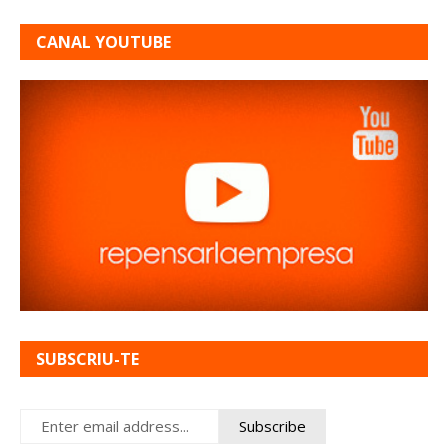
CANAL YOUTUBE
SUBSCRIU-TE