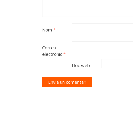
Nom
*
Correu
electrònic
*
Lloc web