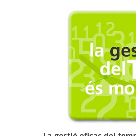
La gestió eficaç del tem