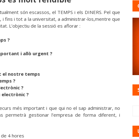
itualment són escassos, el TEMPS i els DINERS. Pel que
i fins i tot a la universitat, a administrar-los,mentre que
t. L’objectiu de la sessió es aflorar :
ps ?
portant i allò urgent ?
nt el nostre temps
temps ?
ectrònic ?
 electrònic ?
ecurs més important i que qui no el sap administrar, no
s permetrà gestionar l’empresa de forma diferent, i
 de 4 hores