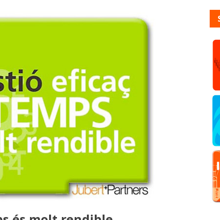
ps és molt rendible