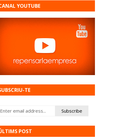
CANAL YOUTUBE
SUBSCRIU-TE
ÚLTIMS POST