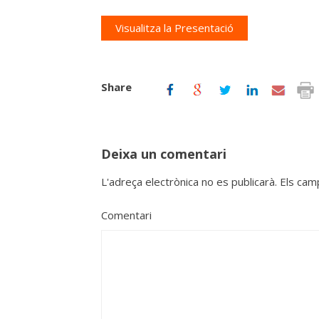
Visualitza la Presentació
Share
Deixa un comentari
L'adreça electrònica no es publicarà.
Els cam
Comentari