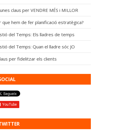
gunes claus per VENDRE MÉS i MILLOR
 que hem de fer planificació estratègica?
stió del Temps: Els lladres de temps
stió del Temps: Quan el lladre sóc JO
laus per fidelitzar els clients
SOCIAL
TWITTER