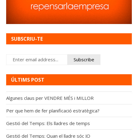
SUBSCRIU-TE
ÚLTIMS POST
Algunes claus per VENDRE MÉS i MILLOR
Per que hem de fer planificació estratègica?
Gestió del Temps: Els lladres de temps
Gestió del Temps: Quan el lladre sóc JO