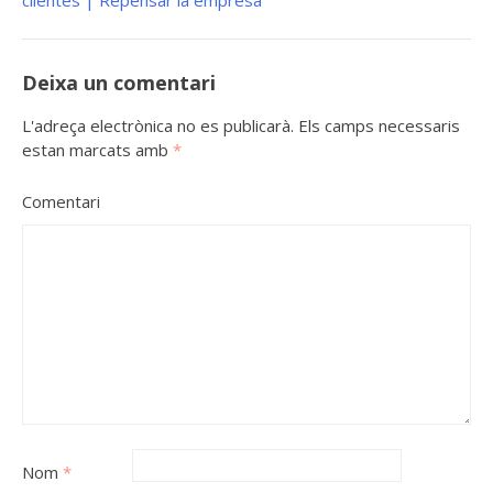
Deixa un comentari
L'adreça electrònica no es publicarà.
Els camps necessaris
estan marcats amb
*
Comentari
Nom
*