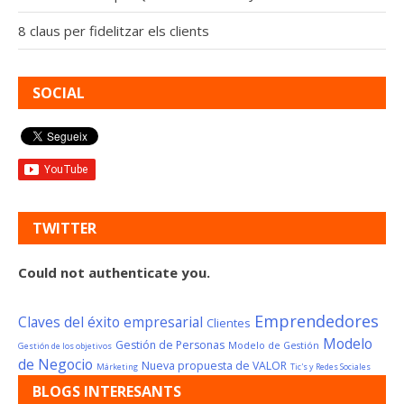
8 claus per fidelitzar els clients
SOCIAL
TWITTER
Could not authenticate you.
Emprendedores
Claves del éxito empresarial
Clientes
Modelo
Gestión de Personas
Modelo de Gestión
Gestión de los objetivos
de Negocio
Nueva propuesta de VALOR
Márketing
Tic's y Redes Sociales
BLOGS INTERESANTS