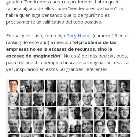
gestión. Tendremos nuestros preferidos, habrá quien
tache a alguno de ellos como “vendedores de humo”… y
habrá quien siga pensando que lo de “gurú” no es
precisamente un calificativo del todo positivo.
En cualquier caso, como dijo
Gary Hamel
(número 15 en el
ranking de este año) a menudo “
el problema de las
empresas no es la escasez de recursos, sino la
escasez de imaginación
”. No está de más dedicar, pues,
parte de nuestro tiempo a buscar esa imaginación, esa, tal
vez, inspiración en estos 50 grandes referentes.