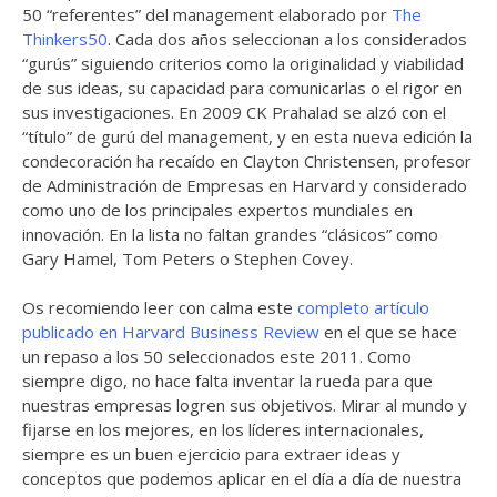
50 “referentes” del management elaborado por
The
Thinkers50
. Cada dos años seleccionan a los considerados
“gurús” siguiendo criterios como la originalidad y viabilidad
de sus ideas, su capacidad para comunicarlas o el rigor en
sus investigaciones. En 2009 CK Prahalad se alzó con el
“título” de gurú del management, y en esta nueva edición la
condecoración ha recaído en Clayton Christensen, profesor
de Administración de Empresas en Harvard y considerado
como uno de los principales expertos mundiales en
innovación. En la lista no faltan grandes “clásicos” como
Gary Hamel, Tom Peters o Stephen Covey.
Os recomiendo leer con calma este
completo artículo
publicado en Harvard Business Review
en el que se hace
un repaso a los 50 seleccionados este 2011. Como
siempre digo, no hace falta inventar la rueda para que
nuestras empresas logren sus objetivos. Mirar al mundo y
fijarse en los mejores, en los líderes internacionales,
siempre es un buen ejercicio para extraer ideas y
conceptos que podemos aplicar en el día a día de nuestra