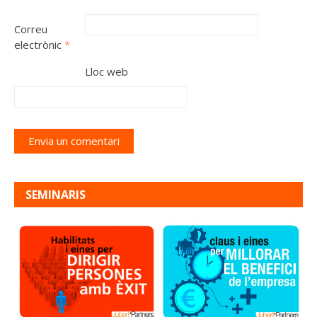
Correu
electrònic
*
Lloc web
SEMINARIS