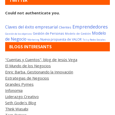
TWITTER
Could not authenticate you.
Emprendedores
Claves del éxito empresarial
Clientes
Modelo
Gestión de Personas
Modelo de Gestión
Gestión de los objetivos
de Negocio
Nueva propuesta de VALOR
Márketing
Tic's y Redes Sociales
BLOGS INTERESANTS
"Cuentas y Cuentos", blog de Jesús Vega
El Mundo de los Negocios
Enric Barba. Gestionando la Innovación
Estrategias de Negocios
Grandes Pymes
Infonomia
Liderazgo Creativo
Seth Godin's Blog
Think Wasabi