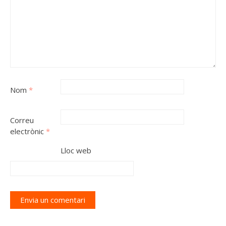
Nom
*
Correu
electrònic
*
Lloc web