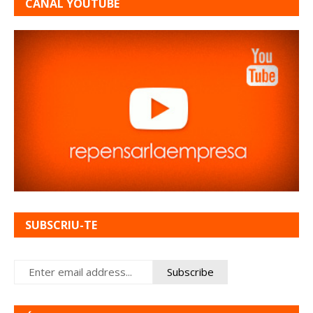
CANAL YOUTUBE
SUBSCRIU-TE