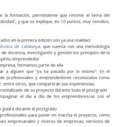
 de la formación, permitideme que retome el tema del
icidad”, y que os explique, en 10 puntos, muy sencillos,
ados en la primera edición son ya una realidad
tècnica de Catalunya
, que cuenta con una metodología
e docencia, investigación y gestión los principios de la
espíritu emprendedor
 empresa, formamos parte de ella
r a alguien que “ya ha pasado por lo mismo”. En el
n de profesionales y emprendedores reconocidos como
r
, entre otros, que compartirán sus experiencias.
personalizado de su proyecto durante todo el postgrado
ompaginar el día a día de los emprendores/as con el
o guiará durante el postgrado
s profesionales para poner en marcha el proyecto, como
rques empresariales y viveros de empresas, servicios de