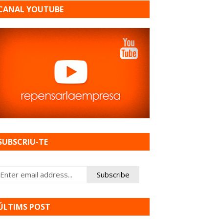
CANAL YOUTUBE
SUBSCRIU-TE
ÚLTIMS POST