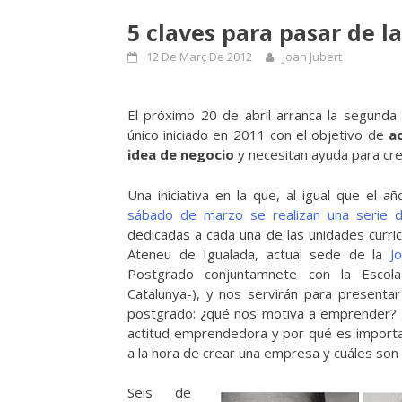
5 claves para pasar de l
12 De Març De 2012
Joan Jubert
El próximo 20 de abril arranca la segunda
único iniciado en 2011 con el objetivo de
a
idea de negocio
y necesitan ayuda para cre
Una iniciativa en la que, al igual que el 
sábado de marzo se realizan una serie de
dedicadas a cada una de las unidades curri
Ateneu de Igualada, actual sede de la
J
Postgrado conjuntamnete con la Escola d
Catalunya-), y nos servirán para presenta
postgrado: ¿qué nos motiva a emprender?
actitud emprendedora y por qué es important
a la hora de crear una empresa y cuáles son
Seis de