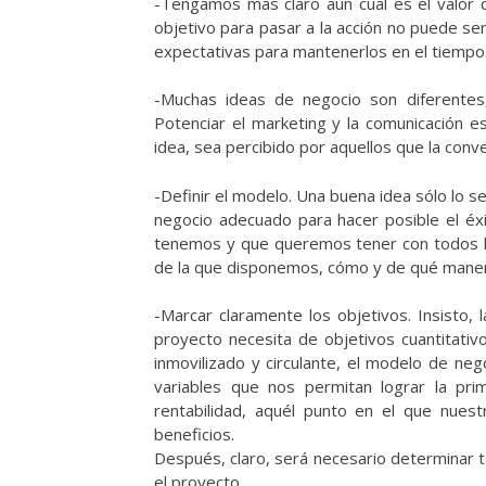
-Tengamos más claro aún cuál es el valor 
objetivo para pasar a la acción no puede ser
expectativas para mantenerlos en el tiempo
-Muchas ideas de negocio son diferentes
Potenciar el marketing y la comunicación es
idea, sea percibido por aquellos que la conve
-Definir el modelo. Una buena idea sólo lo 
negocio adecuado para hacer posible el éx
tenemos y que queremos tener con todos lo
de la que disponemos, cómo y de qué manera
-Marcar claramente los objetivos. Insisto,
proyecto necesita de objetivos cuantitativo
inmovilizado y circulante, el modelo de negoc
variables que nos permitan lograr la pr
rentabilidad, aquél punto en el que nues
beneficios.
Después, claro, será necesario determinar
el proyecto.