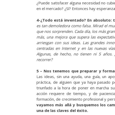
¿Puede satisfacer alguna necesidad no cubi
en el mercado? ¿Sí? Entonces hay esperanza
4-¿Todo está inventado? En absoluto: 
es tan demoledora como falsa. Mirad el mund
que nos sorprenden. Cada día, los más gra
más, una mejora que supera las expectativ
arriesgan con sus ideas. Las grandes inno
centradas en Internet y en las nuevas vía
Algunas, de hecho, no tienen ni 5 años.
recorrer?
5 – Nos tenemos que preparar y form
Las ideas, sin una ayuda, una guía, un apo
práctica, de alguien que ya haya pasado 
triunfado a la hora de poner en marcha su
acción requiere de tiempo, y de pacienc
formación, de crecimiento profesional y pers
vayamos más allá y busquemos los cam
una de las claves del éxito.