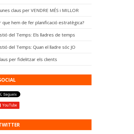
gunes claus per VENDRE MÉS i MILLOR
 que hem de fer planificació estratègica?
stió del Temps: Els lladres de temps
stió del Temps: Quan el lladre sóc JO
laus per fidelitzar els clients
SOCIAL
TWITTER