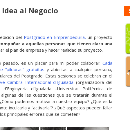
a Idea al Negocio
 edición del
Postgrado en Emprendeduría,
un proyecto
compañar a aquellas personas que tienen clara una
ar el plan de empresa y hacer realidad su proyecto.
año pasado, es un placer para mi poder colaborar.
Cada
 “píldoras” gratuitas
y abiertas a cualquier persona,
culares del Postgrado. Estas sesiones se celebran en el
ove Cambra Internacional d’Igualada
(organizadora del
’Enginyeria d’Igualada -Universitat Politècnica de
r algunas de las cuestiones que se tratarán durante el
 ¿Cómo podemos motivar a nuestro equipo? ¿Qué es la
e inculcarla y “activarla”? ¿Qué aspectos pueden fallar
 los principales errores que se cometen?