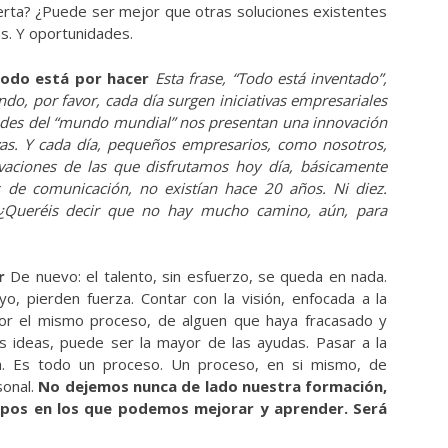
erta? ¿Puede ser mejor que otras soluciones existentes
s. Y oportunidades.
todo está por hacer
Esta frase, “
Todo está inventado
”,
o, por favor, cada día surgen iniciativas empresariales
ndes del “mundo mundial” nos presentan una innovación
as. Y cada día, pequeños empresarios, como nosotros,
vaciones de las que disfrutamos hoy día, básicamente
s de comunicación, no existían hace 20 años. Ni diez.
 ¿Queréis decir que no hay mucho camino, aún, para
ar
De nuevo: el talento, sin esfuerzo, se queda en nada.
yo, pierden fuerza. Contar con la visión, enfocada a la
por el mismo proceso, de alguen que haya fracasado y
s ideas, puede ser la mayor de las ayudas. Pasar a la
ia. Es todo un proceso. Un proceso, en si mismo, de
onal.
No dejemos nunca de lado nuestra formación,
pos en los que podemos mejorar y aprender. Será