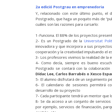
2a edició Postgrau en emprenedoria
Y, relacionado con este último punto, el
Postgrado, que haga un poquito más de “publ
cuáles son las razones para cursarlo:
1-Funciona. El 88% de los proyectos present
2- Es un Postgrado de la
Universitat Poli
innovadora y que incorpora a sus proyectos d
cooperación y la creatividad impulsando el 
3- Los profesores vivimos la realidad de la
4- Como decía, siempre es bueno escucha
Postgrado se contará con la colaboració
Dídac Lee, Carlos Barrabés o Xesco Espa
5- El alumno disfrutará de un seguimiento 
6- El calendario de sesiones permitirá c
desarrollo de su proyecto
7- Cada participante tendrá un mentor que l
8- Se da acceso a un conjunto de servicio
por ejemplo, servicios de financiación, pa