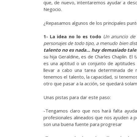
que, de nuevo, intentaremos ayudar a descu
Negocio.
¿Repasamos algunos de los principales pun
1- La idea no lo es todo
Un anuncio de t
personajes de todo tipo, a menudo bien distin
talento no es nada… hay demasiado talen
su hija Geraldine, es de Charles Chaplin. El 
es una aptitud o un conjunto de aptitudes
llevar a cabo una tarea determinada de ma
tenemos el talento, la capacidad, si tenemo
otro que pasar a la acción, se quedará sola
Unas pistas para dar este paso:
-Tengamos claro que nos hará falta ayud
profesionales alineados que nos ayuden a p
son una buena fuente para progresar