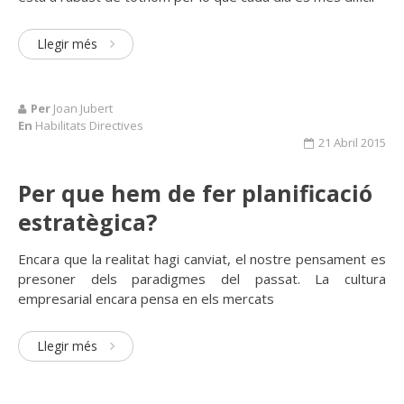
Llegir més
Per
Joan Jubert
En
Habilitats Directives
21 Abril 2015
Per que hem de fer planificació
estratègica?
Encara que la realitat hagi canviat, el nostre pensament es
presoner dels paradigmes del passat. La cultura
empresarial encara pensa en els mercats
Llegir més