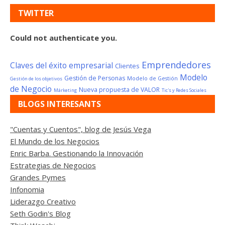
TWITTER
Could not authenticate you.
Emprendedores
Claves del éxito empresarial
Clientes
Modelo
Gestión de Personas
Modelo de Gestión
Gestión de los objetivos
de Negocio
Nueva propuesta de VALOR
Márketing
Tic's y Redes Sociales
BLOGS INTERESANTS
"Cuentas y Cuentos", blog de Jesús Vega
El Mundo de los Negocios
Enric Barba. Gestionando la Innovación
Estrategias de Negocios
Grandes Pymes
Infonomia
Liderazgo Creativo
Seth Godin's Blog