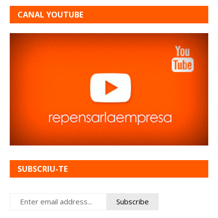
CANAL YOUTUBE
SUBSCRIU-TE