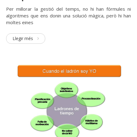
Per millorar la gestió del temps, no hi han fórmules ni
algoritmes que ens donin una solució màgica, però hi han
moltes eines
Llegir més