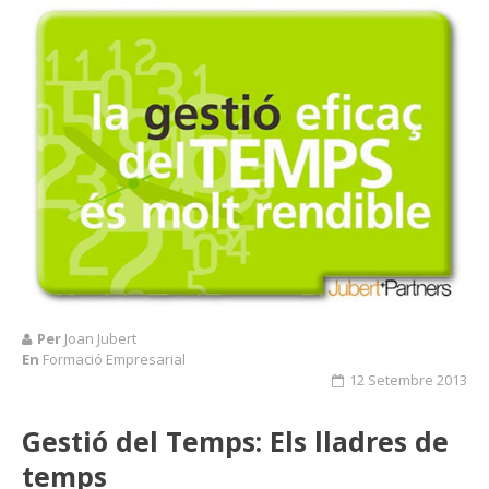
Per
Joan Jubert
En
Formació Empresarial
12 Setembre 2013
Gestió del Temps: Els lladres de
temps