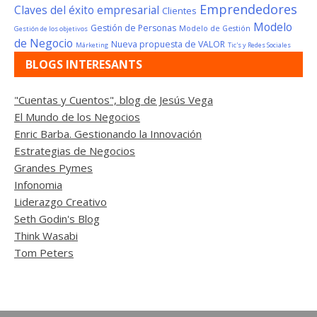
Emprendedores
Claves del éxito empresarial
Clientes
Modelo
Gestión de Personas
Modelo de Gestión
Gestión de los objetivos
de Negocio
Nueva propuesta de VALOR
Márketing
Tic's y Redes Sociales
BLOGS INTERESANTS
"Cuentas y Cuentos", blog de Jesús Vega
El Mundo de los Negocios
Enric Barba. Gestionando la Innovación
Estrategias de Negocios
Grandes Pymes
Infonomia
Liderazgo Creativo
Seth Godin's Blog
Think Wasabi
Tom Peters