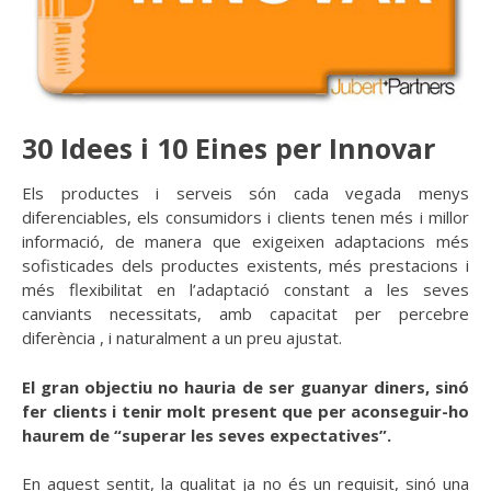
30 Idees i 10 Eines per Innovar
Els productes i serveis són cada vegada menys
diferenciables, els consumidors i clients tenen més i millor
informació, de manera que exigeixen adaptacions més
sofisticades dels productes existents, més prestacions i
més flexibilitat en l’adaptació constant a les seves
canviants necessitats, amb capacitat per percebre
diferència , i naturalment a un preu ajustat.
El gran objectiu no hauria de ser guanyar diners, sinó
fer clients i tenir molt present que per aconseguir-ho
haurem de “superar les seves expectatives”.
En aquest sentit, la qualitat ja no és un requisit, sinó una