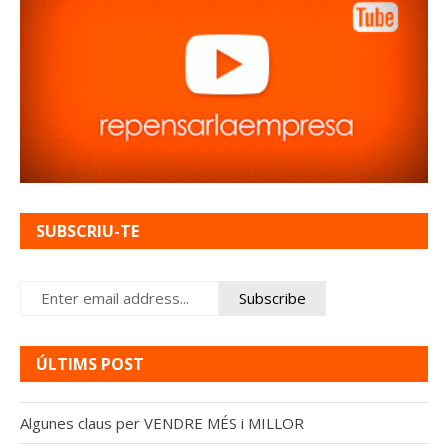
SUBSCRIU-TE
ÚLTIMS POST
Algunes claus per VENDRE MÉS i MILLOR