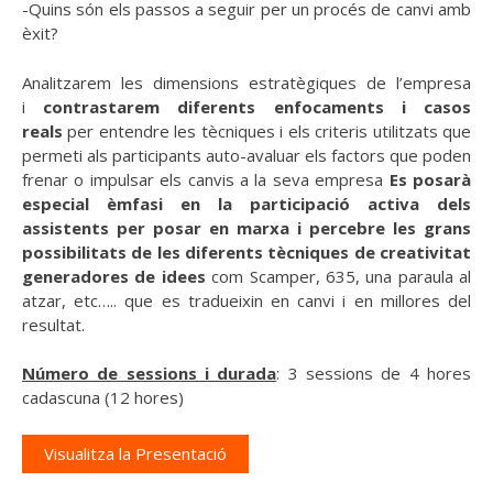
-Quins són els passos a seguir per un procés de canvi amb
èxit?
Analitzarem les dimensions estratègiques de l’empresa
i
contrastarem diferents enfocaments i casos
reals
per entendre les tècniques i els criteris utilitzats que
permeti als participants auto-avaluar els factors que poden
frenar o impulsar els canvis a la seva empresa
Es posarà
especial èmfasi en la participació activa dels
assistents per posar en marxa i percebre les grans
possibilitats de les diferents tècniques de creativitat
generadores de idees
com Scamper, 635, una paraula al
atzar, etc….. que es tradueixin en canvi i en millores del
resultat.
Número de sessions i durada
: 3 sessions de 4 hores
cadascuna (12 hores)
Visualitza la Presentació