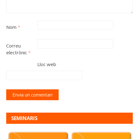
Nom
*
Correu
electrònic
*
Lloc web
SEMINARIS