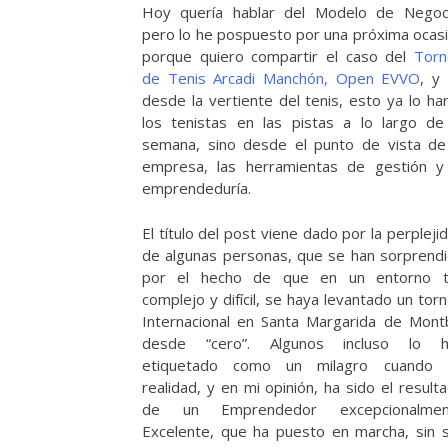
Hoy quería hablar del Modelo de Negoc
pero lo he pospuesto por una próxima ocas
porque quiero compartir el caso del
Torn
de Tenis Arcadi Manchón, Open EVVO
, y
desde la vertiente del tenis, esto ya lo ha
los tenistas en las pistas a lo largo de
semana, sino desde el punto de vista de
empresa, las herramientas de gestión y
emprendeduría.
El título del post viene dado por la perpleji
de algunas personas, que se han sorprend
por el hecho de que en un entorno t
complejo y difícil, se haya levantado un tor
Internacional en Santa Margarida de Mont
desde “cero”. Algunos incluso lo h
etiquetado como un milagro cuando 
realidad, y en mi opinión, ha sido el result
de un Emprendedor excepcionalmen
Excelente, que ha puesto en marcha, sin 