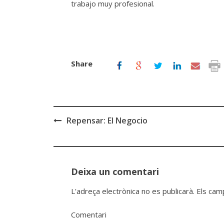
trabajo muy profesional.
Share
Repensar: El Negocio
Post
navigation
Deixa un comentari
L'adreça electrònica no es publicarà.
Els cam
Comentari