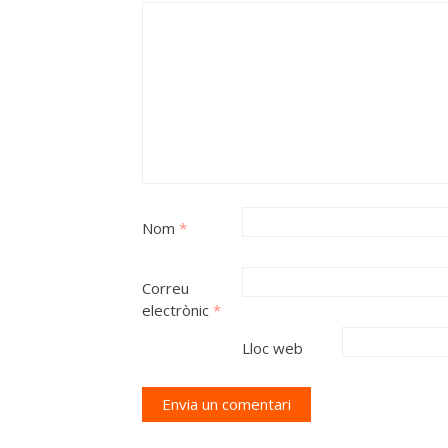
Nom
*
Correu
electrònic
*
Lloc web