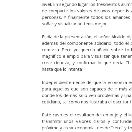
nivel. En segundo lugar los trescientos alumn
de compartir los valores de unos deportis
personas. Y finalmente todos los amantes d
soñar y visualizar un tenis mejor.
El día de la presentación, el señor Alcalde 
además del componente solidario, todo el 
comarca. Pero yo querría añadir sobre t
magnífico ejemplo para visualizar que ten
crear riqueza, y confirmar lo que decía C
hasta que lo intenta”
Independientemente de que la economía es 
para aquellos que son capaces de ir más a
donde los demás sólo ven problemas y una m
cotidiano, tal como nos ilustraba el escritor
Este caso es el resultado del empuje y el 
transmitir unos valores claros y contund
próximo y crear economía, desde “cero” y to