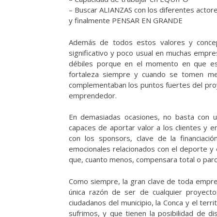
– Buscar ALIANZAS con los diferentes actor
y finalmente PENSAR EN GRANDE
Además de todos estos valores y concep
significativo y poco usual en muchas empre
débiles porque en el momento en que es
fortaleza siempre y cuando se tomen me
complementaban los puntos fuertes del proy
emprendedor.
En demasiadas ocasiones, no basta con u
capaces de aportar valor a los clientes y 
con los sponsors, clave de la financiac
emocionales relacionados con el deporte y e
que, cuanto menos, compensara total o parci
Como siempre, la gran clave de toda empre
única razón de ser de cualquier proyecto.
ciudadanos del municipio, la Conca y el terri
sufrimos, y que tienen la posibilidad de d