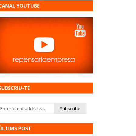
CANAL YOUTUBE
SUBSCRIU-TE
ÚLTIMS POST