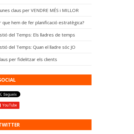
gunes claus per VENDRE MÉS i MILLOR
 que hem de fer planificació estratègica?
stió del Temps: Els lladres de temps
stió del Temps: Quan el lladre sóc JO
laus per fidelitzar els clients
SOCIAL
TWITTER