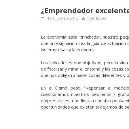
¿Emprendedor excelente
4 De Juny De 2012
Joan Jubert
La economía esta “trinchada”, nuestro pe
que la resignación sea la guía de actuación 
las empresas y la economía.
Los indicadores son objetivos, pero la vi
de focalizar y mirar el entorno y las cosas c
que nos obligan a hacer cosas diferentes y 
En el último post, “Repensar el modelo
cuestionarnos nuestros pequeños / grand
empresariales, que limitan nuestro pensam
oportunidades que existen si dejamos de s