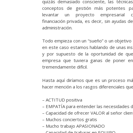
quizás demasiado consciente, las técnica
conceptos de gestión más potentes pa
levantar un proyecto empresarial c
financiación privada, es decir, sin ayudas de
administración.
Todo empieza con un “sueño” o un objetivo 
en este caso estamos hablando de unas inst
y por supuesto de la oportunidad de que 
empresa que tuviera ganas de poner en
tremendamente difícil.
Hasta aquí diríamos que es un proceso má
hacer mención a los rasgos diferenciales que
– ACTITUD positiva
– EMPATÍA para entender las necesidades d
– Capacidad de ofrecer VALOR al señor clien
– Muchos conciertos gratis
– Mucho trabajo APASIONADO
– Capacidad de trabajar en EQUIPO