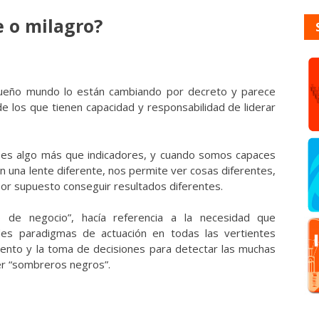
 o milagro?
queño mundo lo están cambiando por decreto y parece
de los que tienen capacidad y responsabilidad de liderar
da es algo más que indicadores, y cuando somos capaces
on una lente diferente, nos permite ver cosas diferentes,
por supuesto conseguir resultados diferentes.
 de negocio”, hacía referencia a la necesidad que
es paradigmas de actuación en todas las vertientes
iento y la toma de decisiones para detectar las muchas
er “sombreros negros”.