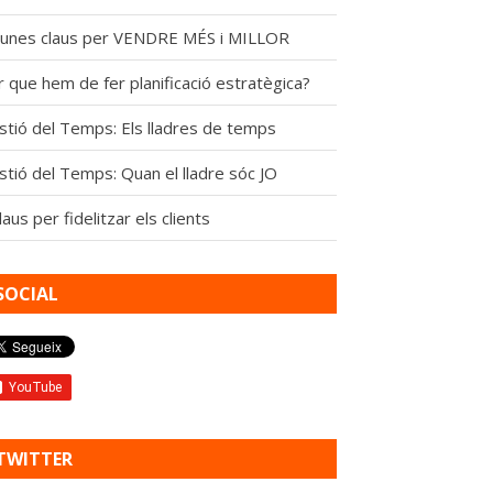
gunes claus per VENDRE MÉS i MILLOR
 que hem de fer planificació estratègica?
stió del Temps: Els lladres de temps
stió del Temps: Quan el lladre sóc JO
laus per fidelitzar els clients
SOCIAL
TWITTER