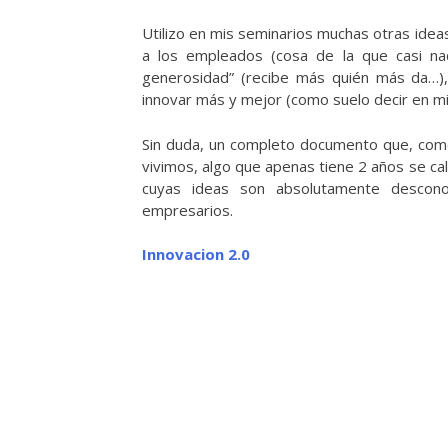
Utilizo en mis seminarios muchas otras ideas
a los empleados (cosa de la que casi nad
generosidad” (recibe más quién más da…),
innovar más y mejor (como suelo decir en mi
Sin duda, un completo documento que, como
vivimos, algo que apenas tiene 2 años se cal
cuyas ideas son absolutamente descono
empresarios.
Innovacion 2.0