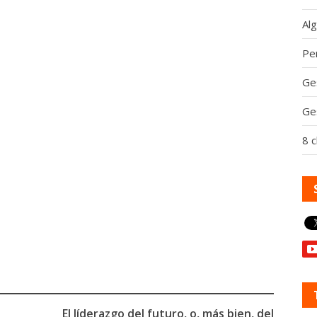
Al
Per
Ge
Ge
8 c
El líderazgo del futuro, o, más bien, del