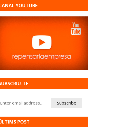
CANAL YOUTUBE
SUBSCRIU-TE
ÚLTIMS POST