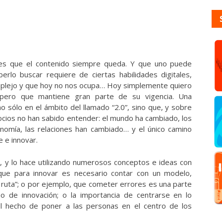
 es que el contenido siempre queda. Y que uno puede
berlo buscar requiere de ciertas habilidades digitales,
omplejo y que hoy no nos ocupa… Hoy simplemente quiero
 pero que mantiene gran parte de su vigencia. Una
o sólo en el ámbito del llamado “2.0”, sino que, y sobre
cios no han sabido entender: el mundo ha cambiado, los
conomía, las relaciones han cambiado… y el único camino
 e innovar.
n, y lo hace utilizando numerosos conceptos e ideas con
que para innovar es necesario contar con un modelo,
 ruta”; o por ejemplo, que cometer errores es una parte
eso de innovación; o la importancia de centrarse en lo
el hecho de poner a las personas en el centro de los